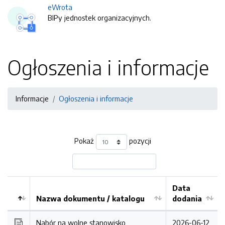
eWrota
BIPy jednostek organizacyjnych.
Ogłoszenia i informacje
Informacje
Ogłoszenia i informacje
Pokaż
pozycji
Data
Nazwa dokumentu / katalogu
dodania
Kolejność
Nabór na wolne stanowisko
2026-06-12