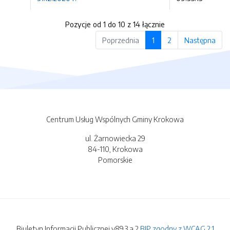
Pozycje od 1 do 10 z 14 łącznie
Poprzednia
1
2
Następna
Centrum Usług Wspólnych Gminy Krokowa
ul. Żarnowiecka 29
84-110, Krokowa
Pomorskie
Biuletyn Informacji Publicznej v89.3.a.2
BIP zgodny z WCAG 2.1