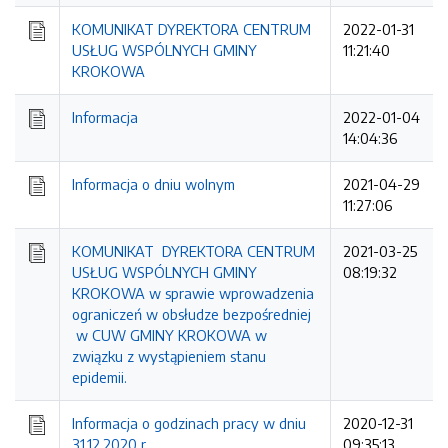
KOMUNIKAT DYREKTORA CENTRUM
2022-01-31
USŁUG WSPÓLNYCH GMINY
11:21:40
KROKOWA
Informacja
2022-01-04
14:04:36
Informacja o dniu wolnym
2021-04-29
11:27:06
KOMUNIKAT DYREKTORA CENTRUM
2021-03-25
USŁUG WSPÓLNYCH GMINY
08:19:32
KROKOWA w sprawie wprowadzenia
ograniczeń w obsłudze bezpośredniej
w CUW GMINY KROKOWA w
związku z wystąpieniem stanu
epidemii.
Informacja o godzinach pracy w dniu
2020-12-31
31.12.2020 r.
09:35:13