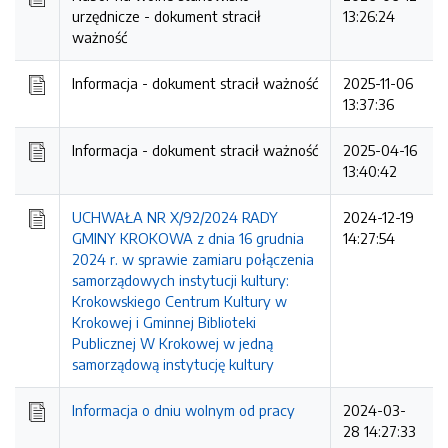
urzędnicze -
dokument stracił
13:26:24
ważność
Informacja -
dokument stracił ważność
2025-11-06
13:37:36
Informacja -
dokument stracił ważność
2025-04-16
13:40:42
UCHWAŁA NR X/92/2024 RADY
2024-12-19
GMINY KROKOWA z dnia 16 grudnia
14:27:54
2024 r. w sprawie zamiaru połączenia
samorządowych instytucji kultury:
Krokowskiego Centrum Kultury w
Krokowej i Gminnej Biblioteki
Publicznej W Krokowej w jedną
samorządową instytucję kultury
Informacja o dniu wolnym od pracy
2024-03-
28 14:27:33